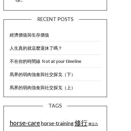
RECENT POSTS
經濟價值與生存價值
人生真的就這麼退休了嗎？
不在你的時間線 Ｎot at your timeline
馬界的弱肉強食與社交探戈（下）
馬界的弱肉強食與社交探戈（上）
TAGS
horse-care
修行
horse-training
專注力