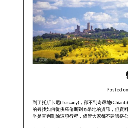
Posted o
到了托斯卡尼(Tuscany)，卻不到奇昂地(Ch
的尋找如何從佛羅倫斯到奇昂地的資訊，但資
乎是宣判刪除這項行程，儘管大家都不建議搭