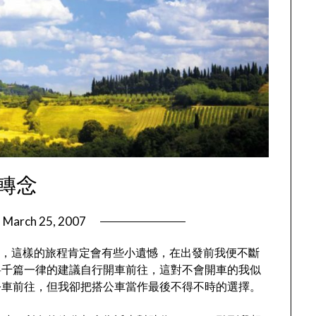
轉念
n
March 25, 2007
by
DnA
ianti)，這樣的旅程肯定會有些小遺憾，在出發前我便不斷
料千篇一律的建議自行開車前往，這對不會開車的我似
公車前往，但我卻把搭公車當作最後不得不時的選擇。