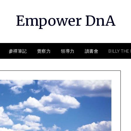
Empower DnA
參禪筆記
覺察力
領導力
讀書會
BILLY THE