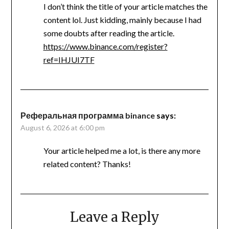
I don’t think the title of your article matches the
content lol. Just kidding, mainly because I had
some doubts after reading the article.
https://www.binance.com/register?
ref=IHJUI7TF
Реферальная программа binance
says:
August 6, 2026 at 6:00 pm
Your article helped me a lot, is there any more
related content? Thanks!
Leave a Reply