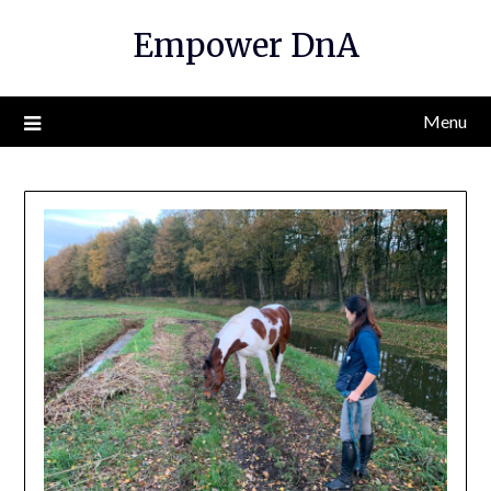
Empower DnA
Menu