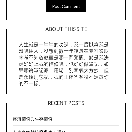
ABOUT THIS SITE
人生就是一堂堂的功課，我一度以為我是
翹課達人，沒想到數十年後還在夢裡被期
末考不知道教室是哪一間驚醒。於是我決
定好好上我的補修課，也好好做筆記，如
果哪篇筆記派上用場，別客氣大方抄，但
是永遠別忘記，我的正確答案說不定跟你
的不一樣。
RECENT POSTS
經濟價值與生存價值