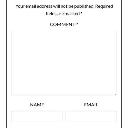
Your email address will not be published.
Required
fields are marked
*
COMMENT
*
NAME
EMAIL