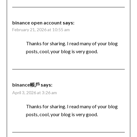
binance open account
says:
February 21, 2026 at 10:55 am
Thanks for sharing. I read many of your blog
posts, cool, your blog is very good.
binance帳戶
says:
April 3, 2026 at 3:26 am
Thanks for sharing. I read many of your blog
posts, cool, your blog is very good.