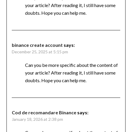
your article? After reading it, I still have some
doubts. Hope you can help me.
binance create account
says:
December 25, 2025 at 5:15 pm
Can you be more specific about the content of
your article? After reading it, I still have some
doubts. Hope you can help me.
Cod de recomandare Binance
says:
January 18, 2026 at 2:38 pm