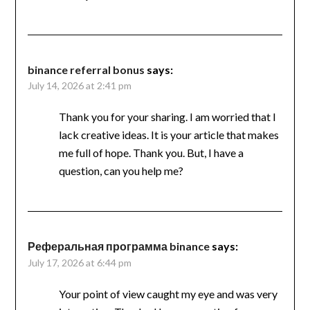
binance referral bonus
says:
July 14, 2026 at 2:41 pm
Thank you for your sharing. I am worried that I
lack creative ideas. It is your article that makes
me full of hope. Thank you. But, I have a
question, can you help me?
Реферальная программа binance
says:
July 17, 2026 at 6:44 pm
Your point of view caught my eye and was very