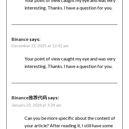
Your point of view caught my eye and was very
interesting. Thanks. I have a question for you.
Binance
says:
December 31, 2025 at 12:42 am
Your point of view caught my eye and was very
interesting. Thanks. I have a question for you.
Binance推荐代码
says:
January 23, 2026 at 3:24 am
Can you be more specific about the content of
your article? After reading it, I still have some