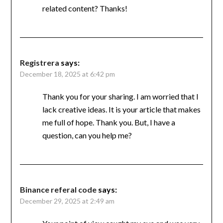
related content? Thanks!
Registrera
says:
December 18, 2025 at 6:42 pm
Thank you for your sharing. I am worried that I
lack creative ideas. It is your article that makes
me full of hope. Thank you. But, I have a
question, can you help me?
Binance referal code
says:
December 29, 2025 at 2:49 am