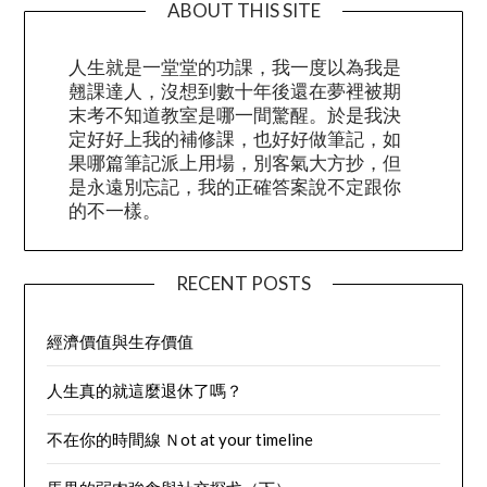
ABOUT THIS SITE
人生就是一堂堂的功課，我一度以為我是
翹課達人，沒想到數十年後還在夢裡被期
末考不知道教室是哪一間驚醒。於是我決
定好好上我的補修課，也好好做筆記，如
果哪篇筆記派上用場，別客氣大方抄，但
是永遠別忘記，我的正確答案說不定跟你
的不一樣。
RECENT POSTS
經濟價值與生存價值
人生真的就這麼退休了嗎？
不在你的時間線 Ｎot at your timeline