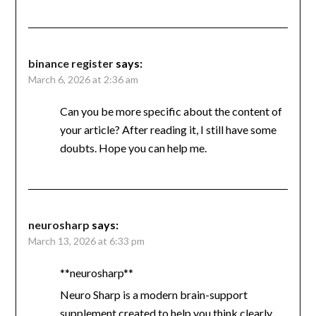
binance register
says:
March 6, 2026 at 2:36 am
Can you be more specific about the content of
your article? After reading it, I still have some
doubts. Hope you can help me.
neurosharp
says:
March 13, 2026 at 6:33 pm
**neurosharp**
Neuro Sharp is a modern brain-support
supplement created to help you think clearly,