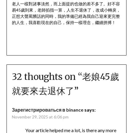
老人一樣對諸事淡然，而上面提的也做的差不多了。好不容
易45歲到來，老師掐指一算，人生不退休了，改成小轉戾，
正想大聲罵髒話的同時，我的準備已經為我自己迎來更完整
的人生，我喜歡現在的自己，保持一樣理念，繼續拼搏！
32 thoughts on “
老娘45歲
就要來去退休了
”
Зарегистрироваться в binance
says:
November 29, 2025 at 6:06 pm
Your article helped me a lot, is there any more