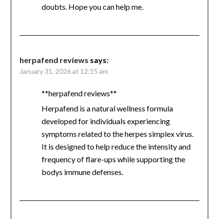
doubts. Hope you can help me.
herpafend reviews
says:
January 31, 2026 at 12:15 am
**herpafend reviews**
Herpafend is a natural wellness formula
developed for individuals experiencing
symptoms related to the herpes simplex virus.
It is designed to help reduce the intensity and
frequency of flare-ups while supporting the
bodys immune defenses.