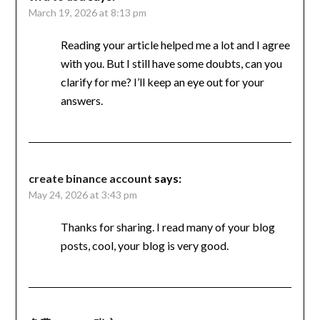
March 19, 2026 at 8:13 pm
Reading your article helped me a lot and I agree
with you. But I still have some doubts, can you
clarify for me? I’ll keep an eye out for your
answers.
create binance account
says:
May 24, 2026 at 3:43 pm
Thanks for sharing. I read many of your blog
posts, cool, your blog is very good.