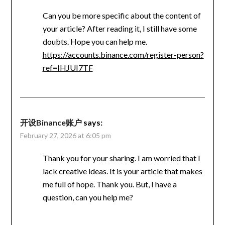
Can you be more specific about the content of
your article? After reading it, I still have some
doubts. Hope you can help me.
https://accounts.binance.com/register-person?
ref=IHJUI7TF
开设Binance账户
says:
February 27, 2026 at 6:05 pm
Thank you for your sharing. I am worried that I
lack creative ideas. It is your article that makes
me full of hope. Thank you. But, I have a
question, can you help me?