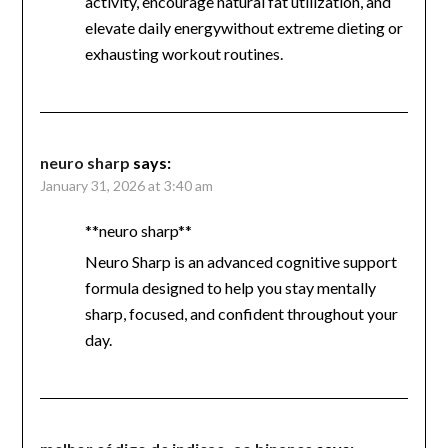
activity, encourage natural fat utilization, and
elevate daily energywithout extreme dieting or
exhausting workout routines.
neuro sharp
says:
January 31, 2026 at 3:40 am
**neuro sharp**
Neuro Sharp is an advanced cognitive support
formula designed to help you stay mentally
sharp, focused, and confident throughout your
day.