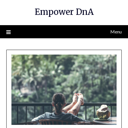
Empower DnA
Menu