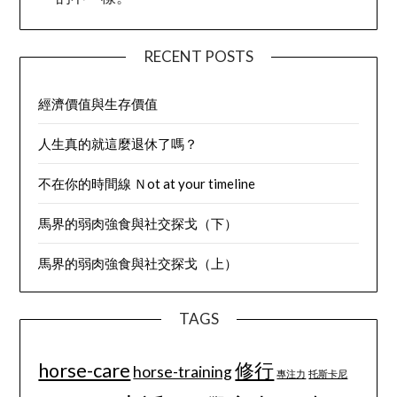
RECENT POSTS
經濟價值與生存價值
人生真的就這麼退休了嗎？
不在你的時間線 Ｎot at your timeline
馬界的弱肉強食與社交探戈（下）
馬界的弱肉強食與社交探戈（上）
TAGS
horse-care
修行
horse-training
專注力
托斯卡尼