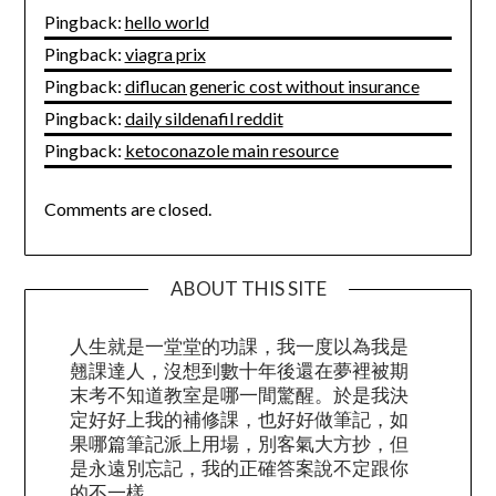
Pingback:
hello world
Pingback:
viagra prix
Pingback:
diflucan generic cost without insurance
Pingback:
daily sildenafil reddit
Pingback:
ketoconazole main resource
Comments are closed.
ABOUT THIS SITE
人生就是一堂堂的功課，我一度以為我是
翹課達人，沒想到數十年後還在夢裡被期
末考不知道教室是哪一間驚醒。於是我決
定好好上我的補修課，也好好做筆記，如
果哪篇筆記派上用場，別客氣大方抄，但
是永遠別忘記，我的正確答案說不定跟你
的不一樣。